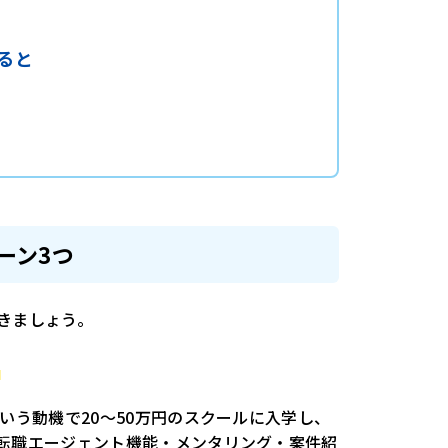
ると
ーン3つ
きましょう。
る
いう動機で20〜50万円のスクールに入学し、
転職エージェント機能・メンタリング・案件紹