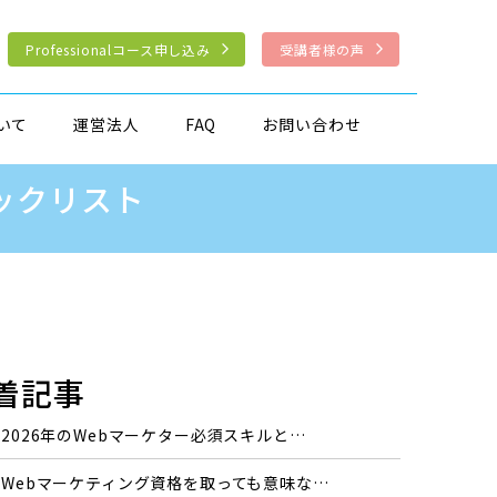
Professionalコース申し込み
受講者様の声
いて
運営法人
FAQ
お問い合わせ
ックリスト
着記事
2026年のWebマーケター必須スキルと…
Webマーケティング資格を取っても意味な…