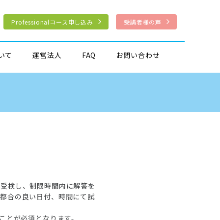
Professionalコース申し込み
受講者様の声
いて
運営法人
FAQ
お問い合わせ
で受検し、制限時間内に解答を
ご都合の良い日付、時間にて試
くことが必須となります。