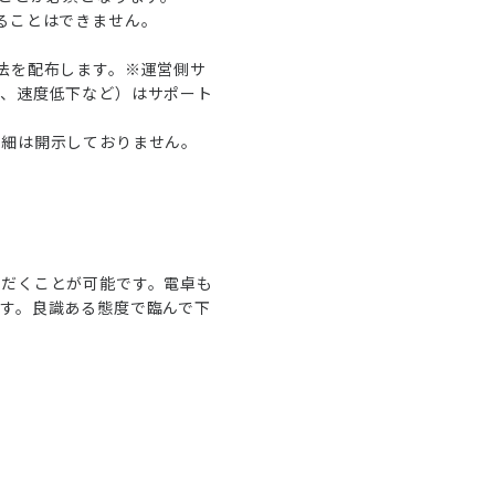
ることはできません。
法を配布します。※運営側サ
断、速度低下など）はサポート
詳細は開示しておりません。
ただくことが可能です。電卓も
す。良識ある態度で臨んで下