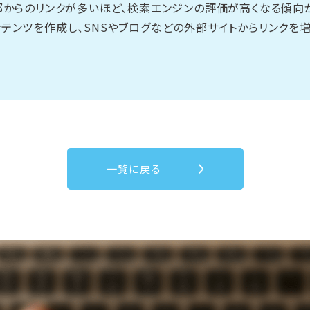
部からのリンクが多いほど、検索エンジンの評価が高くなる傾向が
テンツを作成し、SNSやブログなどの外部サイトからリンクを
一覧に戻る