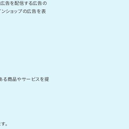
度広告を配信する広告の
インショップの広告を表
ある商品やサービスを提
す。