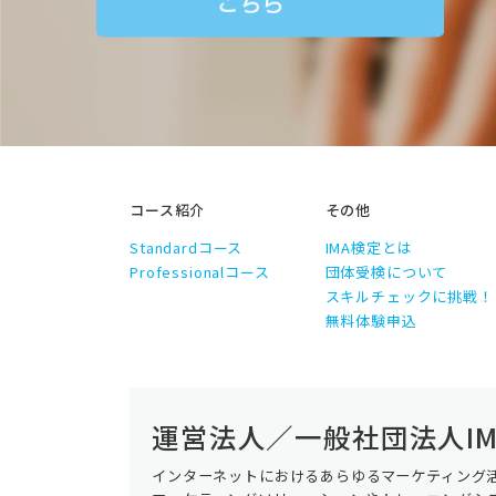
コース紹介
その他
Standardコース
IMA検定とは
Professionalコース
団体受検について
スキルチェックに挑戦！
無料体験申込
運営法人／一般社団法人IM
インターネットにおけるあらゆるマーケティング