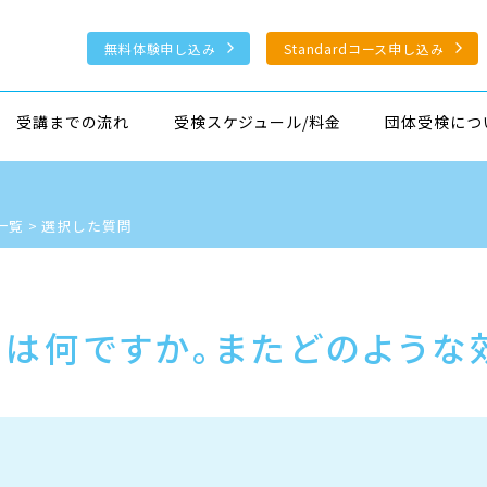
無料体験申し込み
Standardコース申し込み
受講までの流れ
受検スケジュール/料金
団体受検につ
一覧
>
選択した質問
とは何ですか。またどのような