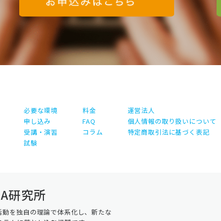
必要な環境
料金
運営法人
申し込み
FAQ
個人情報の取り扱いについて
受講・演習
コラム
特定商取引法に基づく表記
試験
A研究所
活動を独自の理論で体系化し、新たな