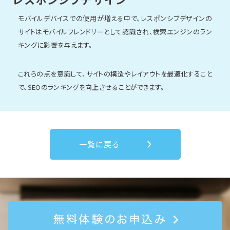
モバイルデバイスでの使用が増える中で、レスポンシブデザインの
サイトはモバイルフレンドリーとして認識され、検索エンジンのラン
キングに影響を与えます。
これらの点を意識して、サイトの構造やレイアウトを最適化すること
で、SEOのランキングを向上させることができます。
一覧に戻る
無