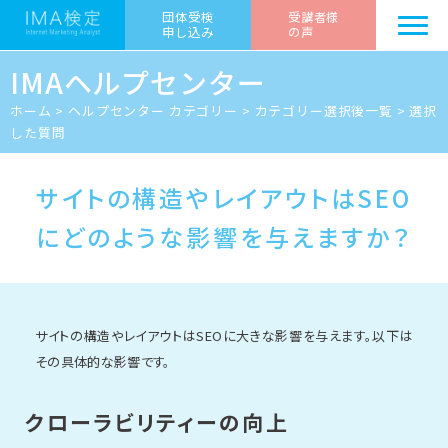
団体受検
受講者様
申し込み
の声
IMAヘルプセンター
ホーム
>
ヘルプセンター カテゴリー
>
カテゴリー選択後一覧
>
選択
した質問
サイトの構造やレイアウトはSEO
にどのような影響を与えますか？
サイトの構造やレイアウトはSEOに大きな影響を与えます。以下は
その具体的な影響です。
クローラビリティーの向上