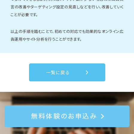
言の改善やターゲティング設定の見直しなどを行い、改善していく
ことが必要です。
以上の手順を踏むことで、初めての対応でも効果的なオンライン広
告運用やサイト分析を行うことができます。
一覧に戻る
無