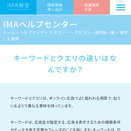
団体受検
受講者様
申し込み
の声
IMAヘルプセンター
ホーム
>
ヘルプセンター カテゴリー
>
カテゴリー選択後一覧
>
選択
した質問
キーワードとクエリの違いはな
んですか？
キーワードとクエリは、オンライン広告でよく使われる用語で、似て
いるようで異なる意味を持っています。
キーワードは、広告主が設定する、広告を表示するための検索条件
やテーマを表す言葉やフレーズのことを指します。キーワードは、広