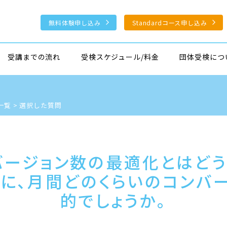
無料体験申し込み
Standardコース申し込み
受講までの流れ
受検スケジュール/料金
団体受検につ
一覧
>
選択した質問
バージョン数の最適化とはどう
に、月間どのくらいのコンバ
的でしょうか。