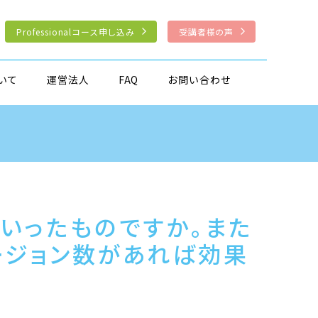
Professionalコース申し込み
受講者様の声
いて
運営法人
FAQ
お問い合わせ
いったものですか。また
ージョン数があれば効果