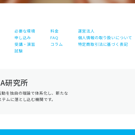
必要な環境
料金
運営法人
申し込み
FAQ
個人情報の取り扱いについて
受講・演習
コラム
特定商取引法に基づく表記
試験
A研究所
活動を独自の理論で体系化し、新たな
ステムに落とし込む機関です。