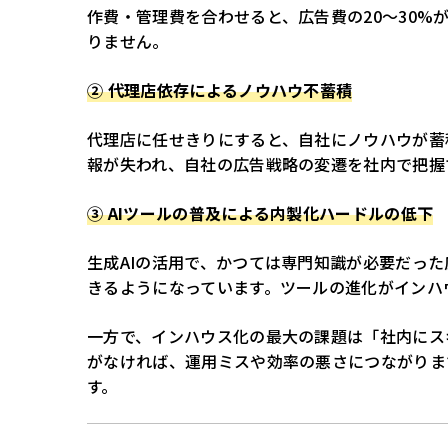
作費・管理費を合わせると、広告費の20〜30%
りません。
② 代理店依存によるノウハウ不蓄積
代理店に任せきりにすると、自社にノウハウが蓄
報が失われ、自社の広告戦略の変遷を社内で把握
③ AIツールの普及による内製化ハードルの低下
生成AIの活用で、かつては専門知識が必要だっ
きるようになっています。ツールの進化がインハ
一方で、インハウス化の最大の課題は「社内にス
がなければ、運用ミスや効率の悪さにつながりま
す。