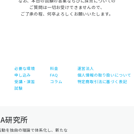
なお、本日の試験の答案ならびに採点についての
ご質問は一切お受けできませんので、
ご了承の程、何卒よろしくお願いいたします。
必要な環境
料金
運営法人
申し込み
FAQ
個人情報の取り扱いについて
受講・演習
コラム
特定商取引法に基づく表記
試験
A研究所
活動を独自の理論で体系化し、新たな