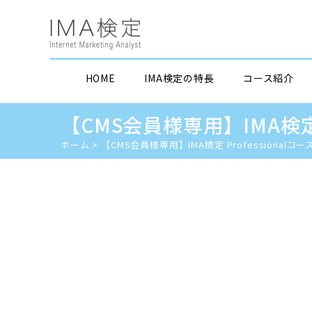
HOME
IMA検定の特長
コース紹介
【CMS会員様専用】IMA検定
ホーム
>
【CMS会員様専用】IMA検定 Professiona