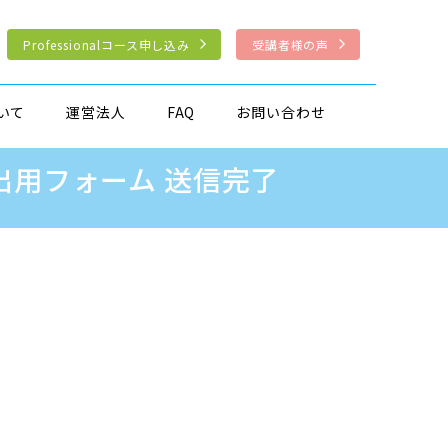
Professionalコース申し込み
受講者様の声
いて
運営法人
FAQ
お問い合わせ
案提出用フォーム 送信完了
IMA検